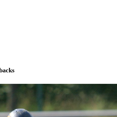
backs