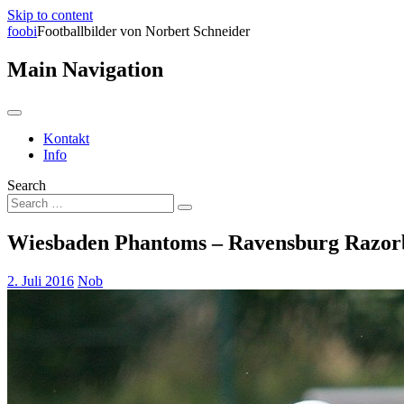
Skip to content
foobi
Footballbilder von Norbert Schneider
Main Navigation
Kontakt
Info
Search
Wiesbaden Phantoms – Ravensburg Razor
2. Juli 2016
Nob