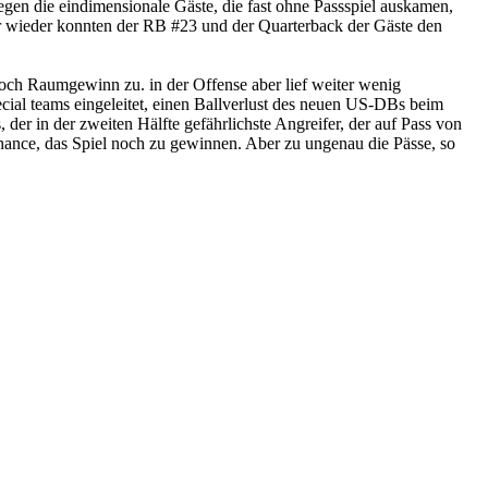
egen die eindimensionale Gäste, die fast ohne Passspiel auskamen,
er wieder konnten der RB #23 und der Quarterback der Gäste den
noch Raumgewinn zu. in der Offense aber lief weiter wenig
cial teams eingeleitet, einen Ballverlust des neuen US-DBs beim
r in der zweiten Hälfte gefährlichste Angreifer, der auf Pass von
Chance, das Spiel noch zu gewinnen. Aber zu ungenau die Pässe, so