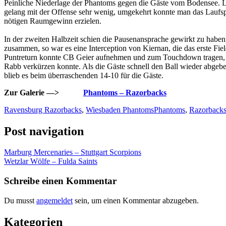
Peinliche Niederlage der Phantoms gegen die Gäste vom Bodensee. Lus
gelang mit der Offense sehr wenig, umgekehrt konnte man das Laufsp
nötigen Raumgewinn erzielen.
In der zweiten Halbzeit schien die Pausenansprache gewirkt zu haben
zusammen, so war es eine Interception von Kiernan, die das erste Fi
Puntreturn konnte CB Geier aufnehmen und zum Touchdown tragen, aber
Rabb verkürzen konnte. Als die Gäste schnell den Ball wieder abgebe
blieb es beim überraschenden 14-10 für die Gäste.
Zur Galerie —>
Phantoms – Razorbacks
Ravensburg Razorbacks
,
Wiesbaden Phantoms
Phantoms
,
Razorback
Post navigation
Marburg Mercenaries – Stuttgart Scorpions
Wetzlar Wölfe – Fulda Saints
Schreibe einen Kommentar
Du musst
angemeldet
sein, um einen Kommentar abzugeben.
Kategorien