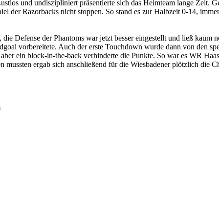
tlos und undiszipliniert präsentierte sich das Heimteam lange Zeit. G
iel der Razorbacks nicht stoppen. So stand es zur Halbzeit 0-14, imm
, die Defense der Phantoms war jetzt besser eingestellt und ließ kaum 
eldgoal vorbereitete. Auch der erste Touchdown wurde dann von den spe
 ein block-in-the-back verhinderte die Punkte. So war es WR Haas, de
n mussten ergab sich anschließend für die Wiesbadener plötzlich die 
s