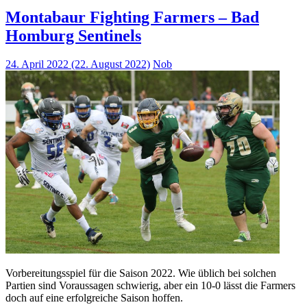
Montabaur Fighting Farmers – Bad
Homburg Sentinels
24. April 2022
(22. August 2022)
Nob
Vorbereitungsspiel für die Saison 2022. Wie üblich bei solchen
Partien sind Voraussagen schwierig, aber ein 10-0 lässt die Farmers
doch auf eine erfolgreiche Saison hoffen.