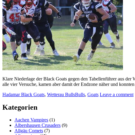
Klare Niederlage der Black Goats gegen den Tabellenführer aus der We
alle vier Versuche, kamen aber damit der Endzone näher und konnten 
Hadamar Black Goats
,
Wetterau Bulls
Bulls
,
Goats
Leave a comment
Kategorien
Aachen Vampires
(1)
Albershausen Crusaders
(9)
Allgäu Comets
(7)