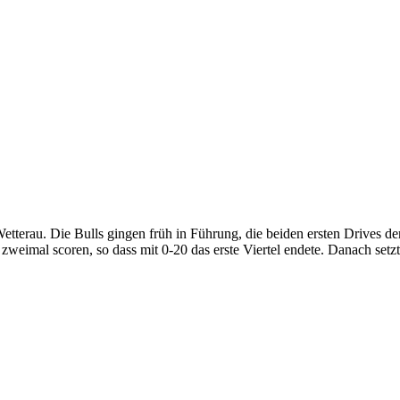
tterau. Die Bulls gingen früh in Führung, die beiden ersten Drives der
zweimal scoren, so dass mit 0-20 das erste Viertel endete. Danach setz