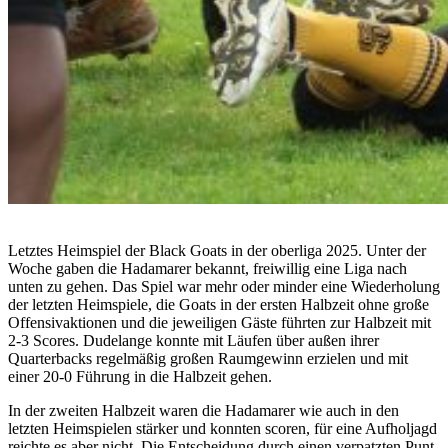
Letztes Heimspiel der Black Goats in der oberliga 2025. Unter der
Woche gaben die Hadamarer bekannt, freiwillig eine Liga nach
unten zu gehen. Das Spiel war mehr oder minder eine Wiederholung
der letzten Heimspiele, die Goats in der ersten Halbzeit ohne große
Offensivaktionen und die jeweiligen Gäste führten zur Halbzeit mit
2-3 Scores. Dudelange konnte mit Läufen über außen ihrer
Quarterbacks regelmäßig großen Raumgewinn erzielen und mit
einer 20-0 Führung in die Halbzeit gehen.
In der zweiten Halbzeit waren die Hadamarer wie auch in den
letzten Heimspielen stärker und konnten scoren, für eine Aufholjagd
reichte es aber nicht. Die Entscheidung durch einen verpatzten Punt,