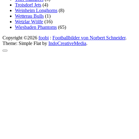
Troisdorf Jets
(4)
Weinheim Longhorns
(8)
Wetterau Bulls
(1)
Wetzlar Wölfe
(16)
Wiesbaden Phantoms
(65)
Copyright ©2026
foobi
:
Footballbilder von Norbert Schneider
.
Theme: Simple Flat by
IndoCreativeMedia
.