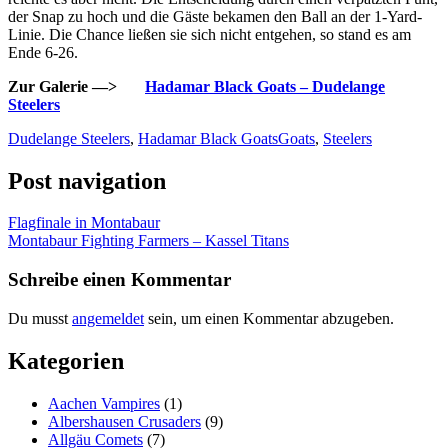
der Snap zu hoch und die Gäste bekamen den Ball an der 1-Yard-
Linie. Die Chance ließen sie sich nicht entgehen, so stand es am
Ende 6-26.
Zur Galerie —>
Hadamar Black Goats – Dudelange
Steelers
Dudelange Steelers
,
Hadamar Black Goats
Goats
,
Steelers
Post navigation
Flagfinale in Montabaur
Montabaur Fighting Farmers – Kassel Titans
Schreibe einen Kommentar
Du musst
angemeldet
sein, um einen Kommentar abzugeben.
Kategorien
Aachen Vampires
(1)
Albershausen Crusaders
(9)
Allgäu Comets
(7)