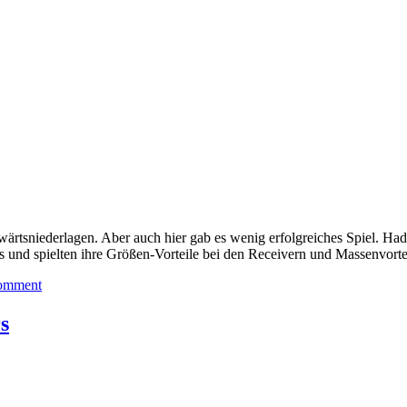
ärtsniederlagen. Aber auch hier gab es wenig erfolgreiches Spiel. Ha
s und spielten ihre Größen-Vorteile bei den Receivern und Massenvorte
comment
s