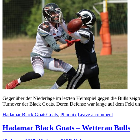
Gegenüber der Niederlage im letzten Heimspiel gegen die Bulls zeigte
Turnover der Black Goats. Deren Defense war lange auf dem Feld un
Hadamar Black Goats
Goats
,
Phoenix
Leave a comment
Hadamar Black Goats – Wetterau Bulls