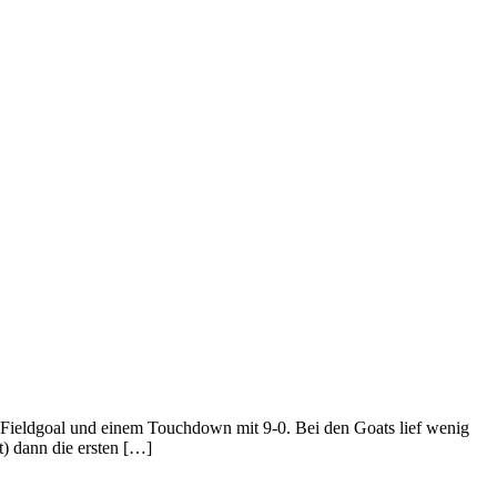
nem Fieldgoal und einem Touchdown mit 9-0. Bei den Goats lief wenig
) dann die ersten […]