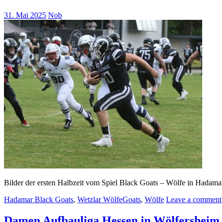
31. Mai 2025
Nob
Bilder der ersten Halbzeit vom Spiel Black Goats – Wölfe in Hadamar.
Hadamar Black Goats
,
Wetzlar Wölfe
Goats
,
Wölfe
Leave a comment
Damen Aufbauliga Hessen in Wölfersheim 