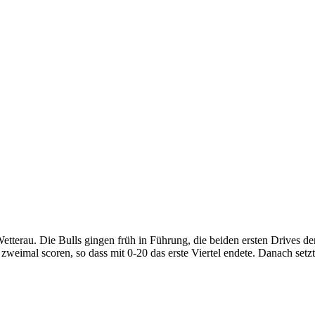
tterau. Die Bulls gingen früh in Führung, die beiden ersten Drives der
zweimal scoren, so dass mit 0-20 das erste Viertel endete. Danach setz