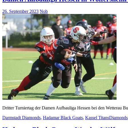
26. September 2023
Nob
Dritter Turniertag der Damen Aufbauliga Hessen bei den Wetterau B
Darmstadt Diamonds
,
Hadamar Black Goats
,
Kassel Titans
Diamonds