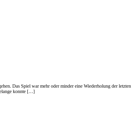
 gehen. Das Spiel war mehr oder minder eine Wiederholung der letzten
delange konnte […]