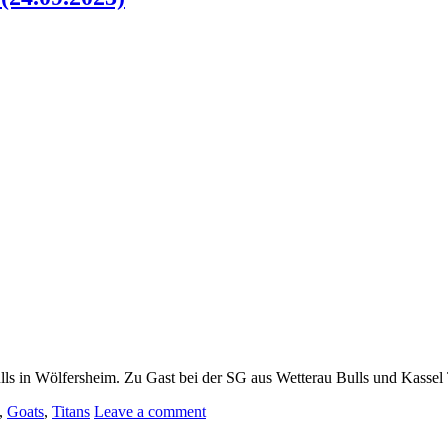
ulls in Wölfersheim. Zu Gast bei der SG aus Wetterau Bulls und Kasse
,
Goats
,
Titans
Leave a comment