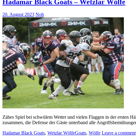
Hadamar Black Goats – Wetzlar Wölfe
20. August 2023
Nob
Zähes Spiel bei schwülem Wetter und vielen Flaggen in der ersten Häl
zusammen, die Defense der Gäste unterband alle Angriffsbemühungen. 
Hadamar Black Goats
,
Wetzlar Wölfe
Goats
,
Wölfe
Leave a comment