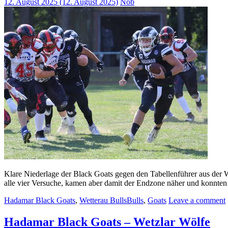
12. August 2025
(12. August 2025)
Nob
Klare Niederlage der Black Goats gegen den Tabellenführer aus der We
alle vier Versuche, kamen aber damit der Endzone näher und konnten 
Hadamar Black Goats
,
Wetterau Bulls
Bulls
,
Goats
Leave a comment
Hadamar Black Goats – Wetzlar Wölfe