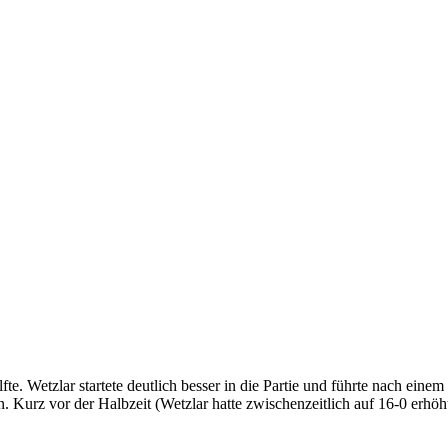
fte. Wetzlar startete deutlich besser in die Partie und führte nach ei
Kurz vor der Halbzeit (Wetzlar hatte zwischenzeitlich auf 16-0 erhöht