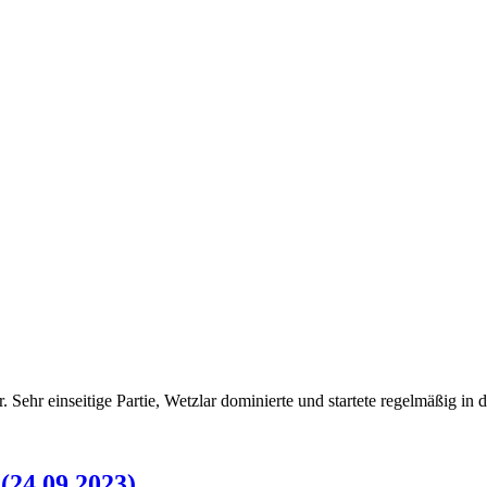
 Sehr einseitige Partie, Wetzlar dominierte und startete regelmäßig in 
(24.09.2023)