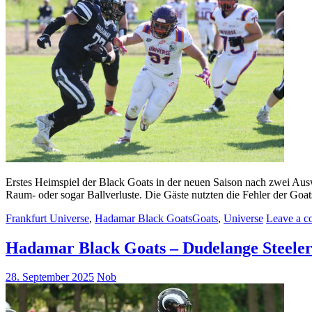
Erstes Heimspiel der Black Goats in der neuen Saison nach zwei Ausw
Raum- oder sogar Ballverluste. Die Gäste nutzten die Fehler der Goat
Frankfurt Universe
,
Hadamar Black Goats
Goats
,
Universe
Leave a 
Hadamar Black Goats – Dudelange Steeler
28. September 2025
Nob