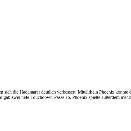
n sich die Hadamarer deutlich verbessert. Mittelrhein Phoenix konnte d
d gab zwei tiefe Touchdown-Pässe ab, Phoenix spielte außerdem mehrf