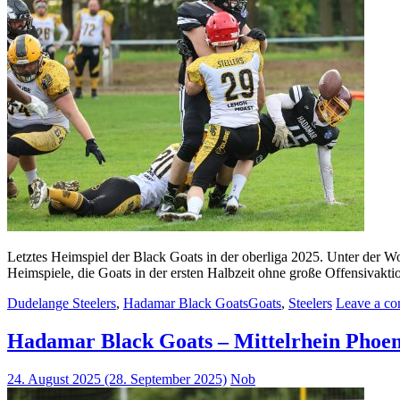
Letztes Heimspiel der Black Goats in der oberliga 2025. Unter der W
Heimspiele, die Goats in der ersten Halbzeit ohne große Offensivakt
Dudelange Steelers
,
Hadamar Black Goats
Goats
,
Steelers
Leave a c
Hadamar Black Goats – Mittelrhein Phoen
24. August 2025
(28. September 2025)
Nob