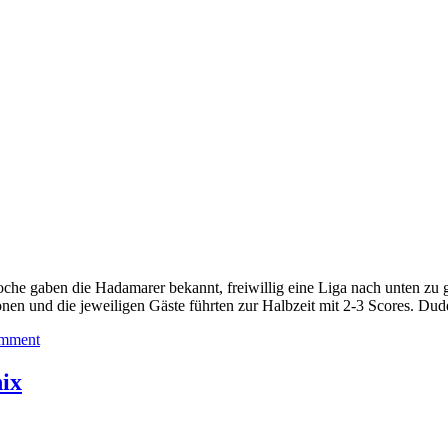
oche gaben die Hadamarer bekannt, freiwillig eine Liga nach unten zu
ionen und die jeweiligen Gäste führten zur Halbzeit mit 2-3 Scores. Du
omment
ix