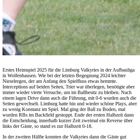
Erstes Heimspiel 2025 für die Limburg Valkyries in der Aufbauliga
in Wolfenhausen. Wie bei der letzten Begegnung 2024 leichter
Nieselregen, der am Anfang den Spielfluss etwas hemmte.
Interceptions auf beiden Seiten, Trier war überlegen, benötigte aber
immer wieder vierte Versuche, um im Ballbesitz zu bleiben. Nach
einem lagen Drive dann auch die Führung, mit 0-6 wurden auch die
Seiten gewechselt. Limburg hatte hin und wieder schöne Plays, aber
zu wenig Konstanz im Spiel. Mal ging der Ball zu Boden, mal
wurden RBs im Backfield gestoppt. Ende der ersten Halbzeit dann
die Entscheidung, innerhalb kurzer Zeit zweimal ein Reverse über
links der Gäste, so stand es zur Halbzeit 0-18.
In der zweiten Hälfte konnten die Valkyries dann die Gäste gut