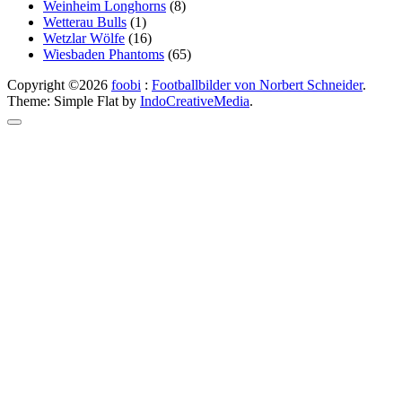
Weinheim Longhorns
(8)
Wetterau Bulls
(1)
Wetzlar Wölfe
(16)
Wiesbaden Phantoms
(65)
Copyright ©2026
foobi
:
Footballbilder von Norbert Schneider
.
Theme: Simple Flat by
IndoCreativeMedia
.