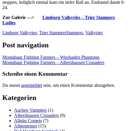
stoppen, lediglich einmal kam ein tiefer Ball an. Endstand damit 0-
24.
Zur Galerie —>
Limburg Valkyries – Trier Stampers
Ladies
Limburg Valkyries
,
Trier Stampers
Stampers
,
Valkyries
Post navigation
Montabaur Fighting Farmers – Wiesbaden Phantoms
Montabaur Fighting Farmers – Albershausen Crusaders
Schreibe einen Kommentar
Du musst
angemeldet
sein, um einen Kommentar abzugeben.
Kategorien
Aachen Vampires
(1)
Albershausen Crusaders
(9)
Allgäu Comets
(7)
Allgemeines
(15)